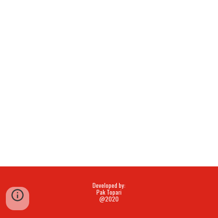
Developed by:
Pak Topari
@2020