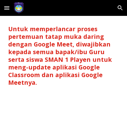
Skip to main content
Skip to navigation
Untuk memperlancar proses 
pertemuan tatap muka daring 
dengan Google Meet, diwajibkan 
kepada semua bapak/ibu Guru 
serta siswa SMAN 1 Playen untuk 
meng-update aplikasi Google 
Classroom dan aplikasi Google 
Meetnya.