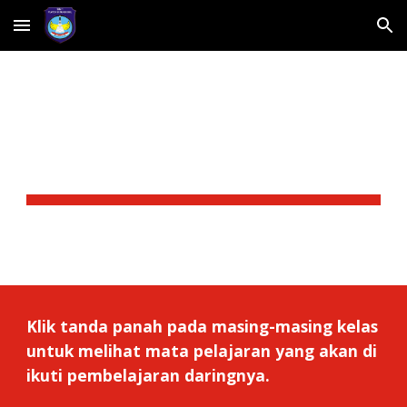
Skip to main content
Skip to navigation
KELAS XI
Klik tanda panah pada masing-masing kelas 
untuk melihat mata pelajaran yang akan di 
ikuti pembelajaran daringnya.