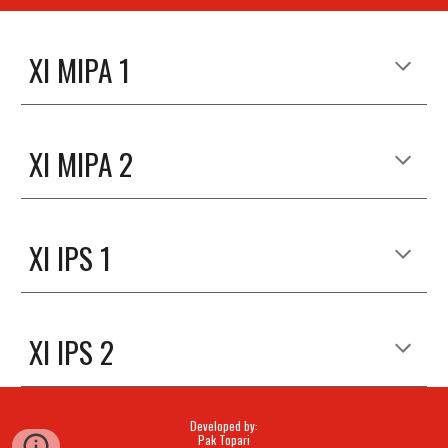
XI MIPA 1
XI MIPA 2
XI IPS 1
XI IPS 2
Developed by:
Pak Topari