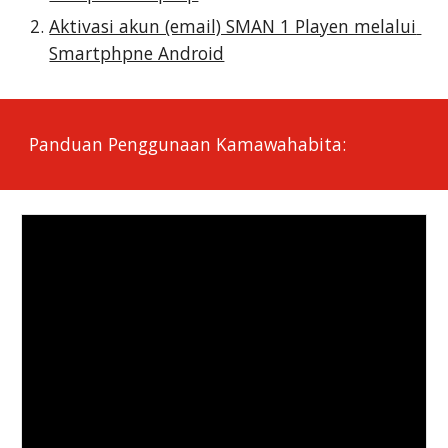
Aktivasi akun (email) SMAN 1 Playen melalui 
Smartphpne Android
Panduan Penggunaan Kamawahabita: