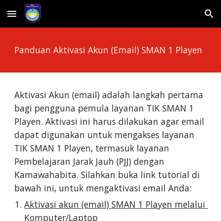
Skip to main content
Skip to navigation
Panduan Aktivasi Akun (Email) SMAN 1 Playen
Aktivasi Akun (email) adalah langkah pertama 
bagi pengguna pemula layanan TIK SMAN 1 
Playen. Aktivasi ini harus dilakukan agar email 
dapat digunakan untuk mengakses layanan 
TIK SMAN 1 Playen, termasuk layanan 
Pembelajaran Jarak Jauh (PJJ) dengan 
Kamawahabita. Silahkan buka link tutorial di 
bawah ini, untuk mengaktivasi email Anda:
Aktivasi akun (email) SMAN 1 Playen melalui 
Komputer/Laptop